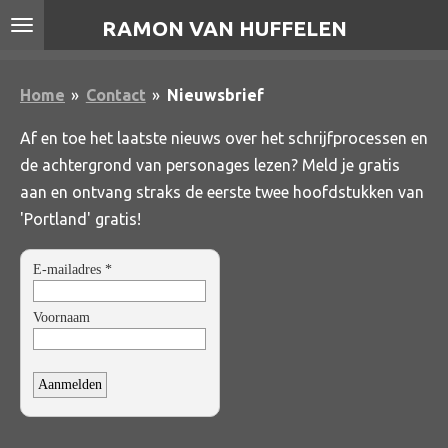
Ga
RAMON VAN HUFFELEN
direct
naar
Home
»
Contact
»
Nieuwsbrief
de
hoofdinhoud
Af en toe het laatste nieuws over het schrijfprocessen en
de achtergrond van personages lezen? Meld je gratis
aan en ontvang straks de eerste twee hoofdstukken van
'Portland' gratis!